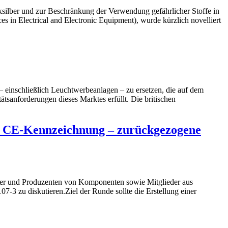
ilber und zur Beschränkung der Verwendung gefährlicher Stoffe in
es in Electrical and Electronic Equipment), wurde kürzlich novelliert
inschließlich Leuchtwerbeanlagen – zu ersetzen, die auf dem
tsanforderungen dieses Marktes erfüllt. Die britischen
 CE-Kennzeichnung – zurückgezogene
erer und Produzenten von Komponenten sowie Mitglieder aus
zu diskutieren.Ziel der Runde sollte die Erstellung einer