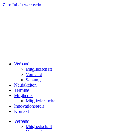
Zum Inhalt wechseln
Verband
Mitgliedschaft
Vorstand
Satzung
Neuigkeiten
Termine
Mitglieder
Mitgliedersuche
Innovationspreis
Kontakt
Verband
Mitgliedschaft