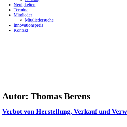
Neuigkeiten
Termine
Mitglieder
Mitgliedersuche
Innovationspreis
Kontakt
Autor:
Thomas Berens
Verbot von Herstellung, Verkauf und Ver