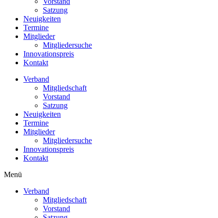
Vorstand
Satzung
Neuigkeiten
Termine
Mitglieder
Mitgliedersuche
Innovationspreis
Kontakt
Verband
Mitgliedschaft
Vorstand
Satzung
Neuigkeiten
Termine
Mitglieder
Mitgliedersuche
Innovationspreis
Kontakt
Menü
Verband
Mitgliedschaft
Vorstand
Satzung