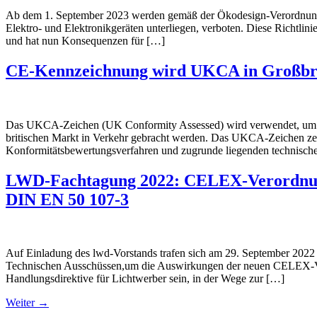
Ab dem 1. September 2023 werden gemäß der Ökodesign-Verordnung L
Elektro- und Elektronikgeräten unterliegen, verboten. Diese Richtlini
und hat nun Konsequenzen für […]
CE-Kennzeichnung wird UKCA in Großbr
Das UKCA-Zeichen (UK Conformity Assessed) wird verwendet, um die
britischen Markt in Verkehr gebracht werden. Das UKCA-Zeichen zeigt,
Konformitätsbewertungsverfahren und zugrunde liegenden technisch
LWD-Fachtagung 2022: CELEX-Verordnung
DIN EN 50 107-3
Auf Einladung des lwd-Vorstands trafen sich am 29. September 2022
Technischen Ausschüssen,um die Auswirkungen der neuen CELEX-Ver
Handlungsdirektive für Lichtwerber sein, in der Wege zur […]
Weiter
→