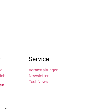
r
Service
he
Veranstaltungen
ich
Newsletter
TechNews
den