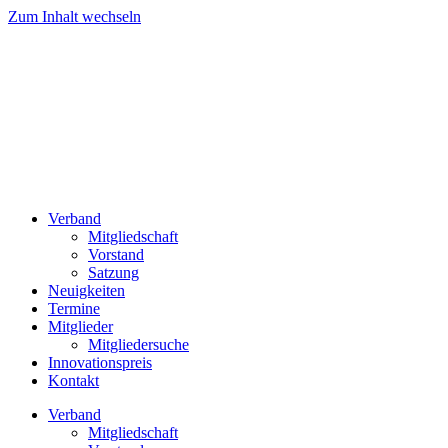
Zum Inhalt wechseln
Verband
Mitgliedschaft
Vorstand
Satzung
Neuigkeiten
Termine
Mitglieder
Mitgliedersuche
Innovationspreis
Kontakt
Verband
Mitgliedschaft