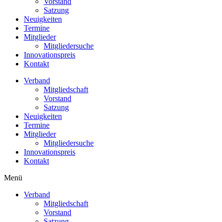
Vorstand
Satzung
Neuigkeiten
Termine
Mitglieder
Mitgliedersuche
Innovationspreis
Kontakt
Verband
Mitgliedschaft
Vorstand
Satzung
Neuigkeiten
Termine
Mitglieder
Mitgliedersuche
Innovationspreis
Kontakt
Menü
Verband
Mitgliedschaft
Vorstand
Satzung