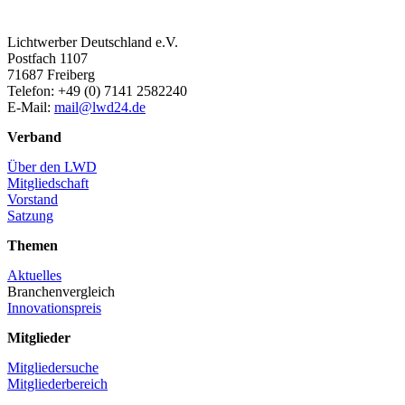
Lichtwerber Deutschland e.V.
Postfach 1107
71687 Freiberg
Telefon: +49 (0) 7141 2582240
E-Mail:
mail@lwd24.de
Verband
Über den LWD
Mitgliedschaft
Vorstand
Satzung
Themen
Aktuelles
Branchenvergleich
Innovationspreis
Mitglieder
Mitgliedersuche
Mitgliederbereich