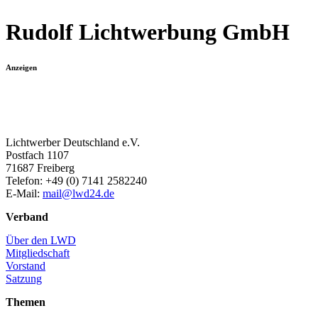
Rudolf Lichtwerbung GmbH
Anzeigen
Lichtwerber Deutschland e.V.
Postfach 1107
71687 Freiberg
Telefon: +49 (0) 7141 2582240
E-Mail:
mail@lwd24.de
Verband
Über den LWD
Mitgliedschaft
Vorstand
Satzung
Themen