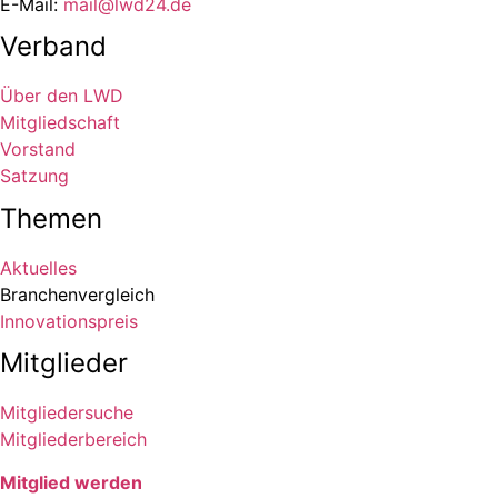
E-Mail:
mail@lwd24.de
Verband
Über den LWD
Mitgliedschaft
Vorstand
Satzung
Themen
Aktuelles
Branchenvergleich
Innovationspreis
Mitglieder
Mitgliedersuche
Mitgliederbereich
Mitglied werden