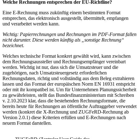
Welche Rechnungen entsprechen der EU-Richtline?
Eine E-Rechnung muss zukünftig einem bestimmten Format
entsprechen, das elektronisch ausgestellt, übermittelt, empfangen
und verarbeitet werden kann.
Wichtig: Papierrechnungen und Rechnungen im PDF-Format fallen
nicht darunter. Diese werden künftig als „sonstige Rechnung“
bezeichnet.
Welches technische Format konkret gewählt wird, kann zwischen
dem Rechnungsaussteller und Rechnungsempfänger vereinbart
werden. Wichtig ist nur, dass sich die Umsatzsteuer und die
zugehörigen, nach Umsatzsteuergesetz erforderlichen
Rechnungsdaten, richtig und vollständig aus dem Beleg extrahieren
lassen und das Format der europäischen Norm EN 16931 entspricht
oder mit ihr kompatibel ist. Um für Unternehmen Planungssicherheit
zu gewährleisten, stellt das Bundesfinanzministerium mit Schreiben
v. 2.10.2023 klar, dass die bestehenden Rechnungsformate, die
bereits heute für Rechnungen an öffentliche Auftraggeber verwendet
werden (konkret die X-Rechnung und ZUGFeRD-Rechnung ab
Version 2.0.1) diese Kriterien erfüllen und E-Rechnungen nach
neuem Format darstellen.